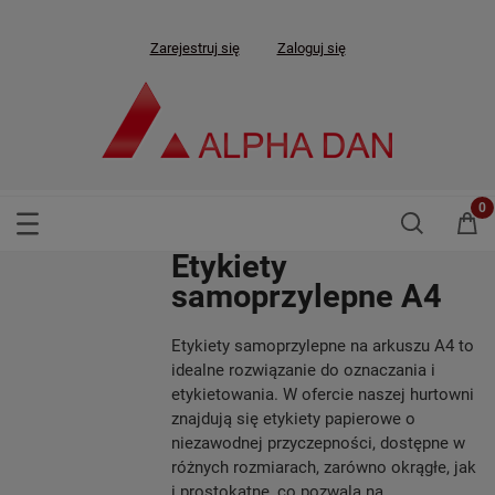
Zarejestruj się
Zaloguj się
Etykiety
samoprzylepne A4
Etykiety samoprzylepne na arkuszu A4 to
idealne rozwiązanie do oznaczania i
etykietowania. W ofercie naszej hurtowni
znajdują się etykiety papierowe o
niezawodnej przyczepności, dostępne w
różnych rozmiarach, zarówno okrągłe, jak
i prostokątne, co pozwala na