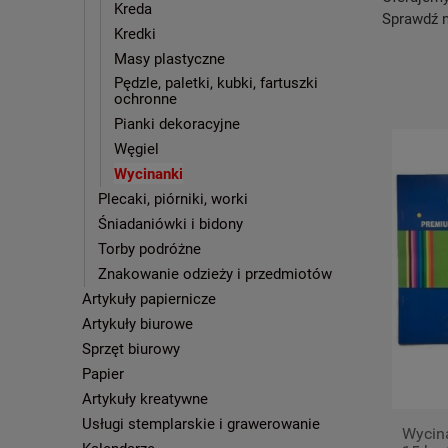
Kreda
Sprawdź n
Kredki
Masy plastyczne
Pędzle, paletki, kubki, fartuszki
ochronne
Pianki dekoracyjne
Węgiel
Wycinanki
Plecaki, piórniki, worki
Śniadaniówki i bidony
Torby podróżne
Znakowanie odzieży i przedmiotów
Artykuły papiernicze
Artykuły biurowe
Sprzęt biurowy
Papier
Artykuły kreatywne
Usługi stemplarskie i grawerowanie
Wycin