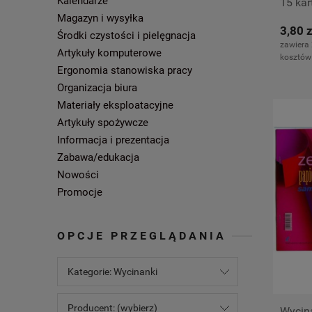
Kalendarze
15 kar
Magazyn i wysyłka
3,80 z
Środki czystości i pielęgnacja
zawiera
Artykuły komputerowe
kosztów
Ergonomia stanowiska pracy
Organizacja biura
Materiały eksploatacyjne
Artykuły spożywcze
Informacja i prezentacja
Zabawa/edukacja
Nowości
Promocje
OPCJE PRZEGLĄDANIA
Kategorie: Wycinanki
Producent: (wybierz)
Wycina