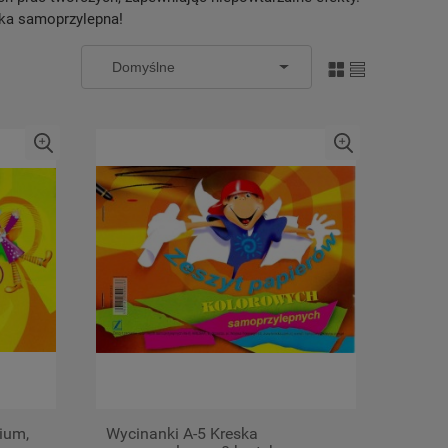
nka samoprzylepna!
ium,
Wycinanki A-5 Kreska