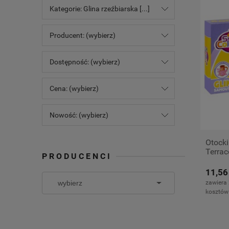
Kategorie: Glina rzeźbiarska [...]
Producent: (wybierz)
Dostępność: (wybierz)
Cena: (wybierz)
Nowość: (wybierz)
Otocki
Terrac
PRODUCENCI
Samou
11,56
zawiera
kosztów