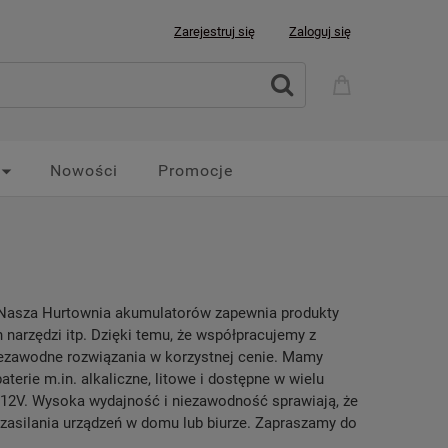
Zarejestruj się
Zaloguj się
Nowości
Promocje
u. Nasza Hurtownia akumulatorów zapewnia produkty
 narzędzi itp. Dzięki temu, że współpracujemy z
iezawodne rozwiązania w korzystnej cenie. Mamy
baterie m.in. alkaliczne, litowe i dostępne w wielu
p. 12V. Wysoka wydajność i niezawodność sprawiają, że
zasilania urządzeń w domu lub biurze. Zapraszamy do