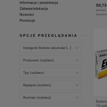
Informacja i prezentacja
50,73
Zabawa/edukacja
zawiera
Nowości
kosztów
Promocje
OPCJE PRZEGLĄDANIA
Kategorie: Baterie i akumulat [...]
Producent: (wybierz)
Typ: (wybierz)
Napięcie: (wybierz)
Rozmiar: (wybierz)
Bateri
10 szt