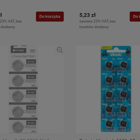
ł
5,23 zł
Do koszyka
Do 
 23% VAT, bez
zawiera 23% VAT, bez
 dostawy
kosztów dostawy