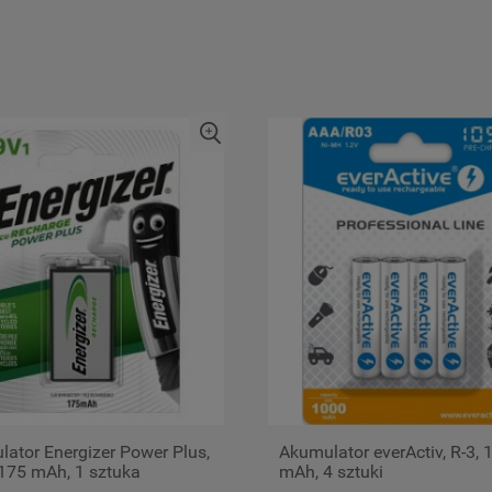
ator Energizer Power Plus,
Akumulator everActiv, R-3, 
175 mAh, 1 sztuka
mAh, 4 sztuki