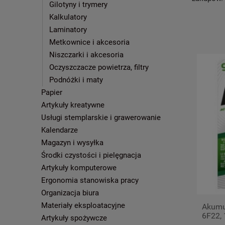
Gilotyny i trymery
Kalkulatory
Laminatory
Metkownice i akcesoria
Niszczarki i akcesoria
Oczyszczacze powietrza, filtry
Podnóżki i maty
Papier
Artykuły kreatywne
Usługi stemplarskie i grawerowanie
Kalendarze
Magazyn i wysyłka
Środki czystości i pielęgnacja
Artykuły komputerowe
Ergonomia stanowiska pracy
Organizacja biura
Materiały eksploatacyjne
Akumul
6F22, 
Artykuły spożywcze