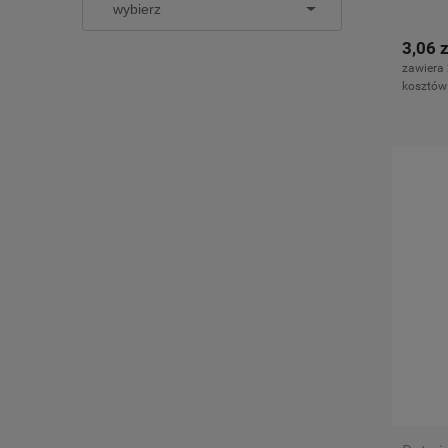
3,06 z
zawiera
kosztów