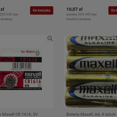
 zł
10,07 zł
Do koszyka
Do 
 23% VAT, bez
zawiera 23% VAT, bez
 dostawy
kosztów dostawy
a Maxell CR 1616, 3V
Bateria Maxell, AA, 4 sztuki