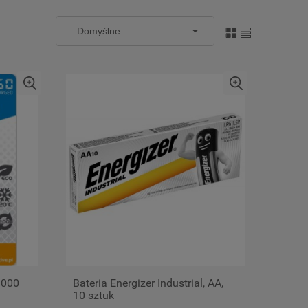
1000
Bateria Energizer Industrial, AA,
10 sztuk