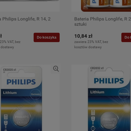
a Philips Longlife, R 14, 2
Bateria Philips Longlife, R 2
sztuki
ł
10,84 zł
Do koszyka
Do 
 23% VAT, bez
zawiera 23% VAT, bez
 dostawy
kosztów dostawy