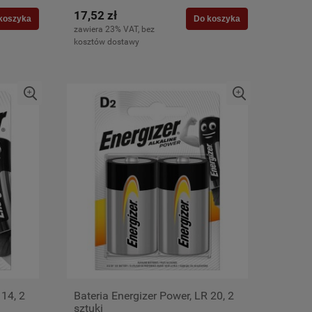
17,52 zł
koszyka
Do koszyka
zawiera 23% VAT, bez
kosztów dostawy
 14, 2
Bateria Energizer Power, LR 20, 2
sztuki