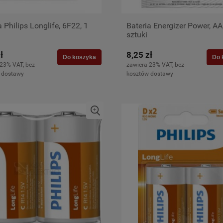
a Philips Longlife, 6F22, 1
Bateria Energizer Power, AA
a
sztuki
ł
8,25 zł
Do koszyka
Do 
 23% VAT, bez
zawiera 23% VAT, bez
 dostawy
kosztów dostawy