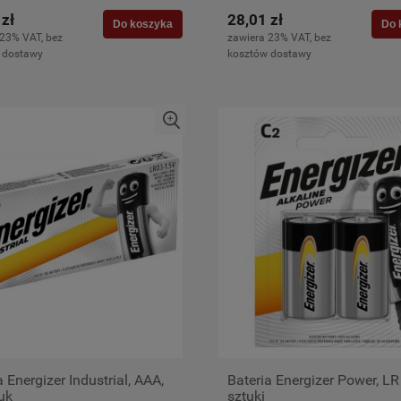
 zł
28,01 zł
Do koszyka
Do 
 23% VAT, bez
zawiera 23% VAT, bez
 dostawy
kosztów dostawy
a Energizer Industrial, AAA,
Bateria Energizer Power, LR
uk
sztuki