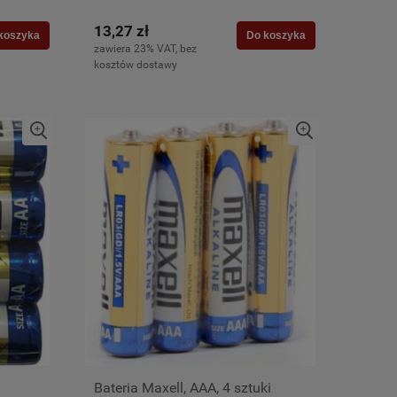
13,27 zł
koszyka
Do koszyka
zawiera 23% VAT, bez
kosztów dostawy
Bateria Maxell, AAA, 4 sztuki