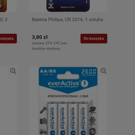
0, 2
Bateria Philips, CR 2016, 1 sztuka
3,80 zł
koszyka
Do koszyka
zawiera 23% VAT, bez
kosztów dostawy