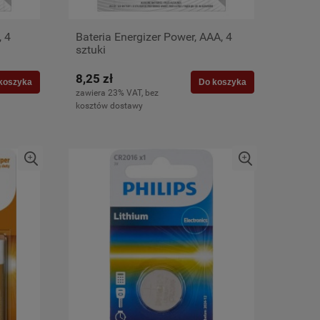
, 4
Bateria Energizer Power, AAA, 4
sztuki
8,25 zł
koszyka
Do koszyka
zawiera 23% VAT, bez
kosztów dostawy