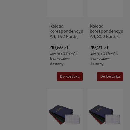
Księga
Księga
korespondencyjna
korespondencyjna
A4, 192 kartki,
A4, 300 kartek,
zielona
bordowa
40,59 zł
49,21 zł
zawiera 23% VAT,
zawiera 23% VAT,
bez kosztów
bez kosztów
dostawy
dostawy
Do koszyka
Do koszyka