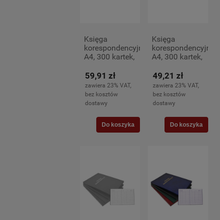
Księga
Księga
korespondencyjna
korespondencyjna
A4, 300 kartek,
A4, 300 kartek,
czarna
granatowa
59,91 zł
49,21 zł
zawiera 23% VAT,
zawiera 23% VAT,
bez kosztów
bez kosztów
dostawy
dostawy
Do koszyka
Do koszyka