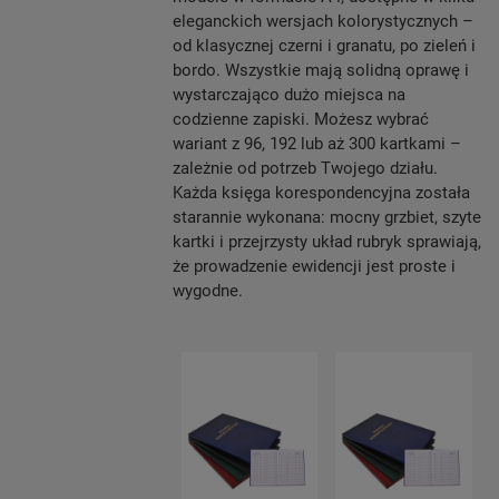
eleganckich wersjach kolorystycznych –
od klasycznej czerni i granatu, po zieleń i
bordo. Wszystkie mają solidną oprawę i
wystarczająco dużo miejsca na
codzienne zapiski. Możesz wybrać
wariant z 96, 192 lub aż 300 kartkami –
zależnie od potrzeb Twojego działu.
Każda księga korespondencyjna została
starannie wykonana: mocny grzbiet, szyte
kartki i przejrzysty układ rubryk sprawiają,
że prowadzenie ewidencji jest proste i
wygodne.