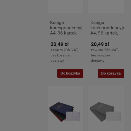
Księga
Księga
korespondencyjna
korespondencyjna
A4, 96 kartek,
A4, 96 kartek,
bordowa
granatowa
20,49 zł
20,49 zł
zawiera 23% VAT,
zawiera 23% VAT,
bez kosztów
bez kosztów
dostawy
dostawy
Do koszyka
Do koszyka