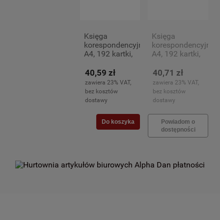
Księga
Księga
korespondencyjna
korespondencyjna
A4, 192 kartki,
A4, 192 kartki,
czarna
granatowa
40,59 zł
40,71 zł
zawiera 23% VAT,
zawiera 23% VAT,
bez kosztów
bez kosztów
dostawy
dostawy
Do koszyka
Powiadom o
dostępności