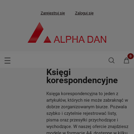
Zarejestruj się
Zaloguj się
Księgi
korespondencyjne
Księga korespondencyjna to jeden z
artykułów, których nie może zabraknąć w
dobrze zorganizowanym biurze. Pozwala
szybko i czytelnie rejestrować listy,
pisma oraz przesyłki przychodzące i
wychodzące. W naszej ofercie znajdziesz
modele w formacie A4, dostępne w kilku