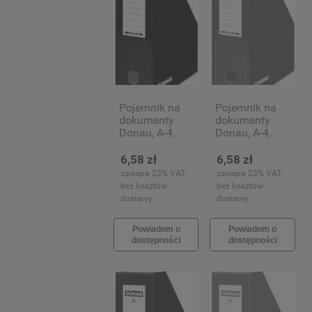
Pojemnik na
Pojemnik na
dokumenty
dokumenty
Donau, A-4,
Donau, A-4,
100mm,
100mm,
czarny
czerwony
6,58 zł
6,58 zł
zawiera 23% VAT,
zawiera 23% VAT,
bez kosztów
bez kosztów
dostawy
dostawy
Powiadom o
Powiadom o
dostępności
dostępności