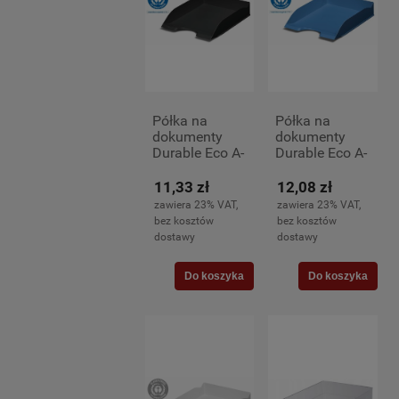
Półka na
Półka na
dokumenty
dokumenty
Durable Eco A-
Durable Eco A-
4, czarna
4, niebieska
11,33 zł
12,08 zł
zawiera 23% VAT,
zawiera 23% VAT,
bez kosztów
bez kosztów
dostawy
dostawy
Do koszyka
Do koszyka