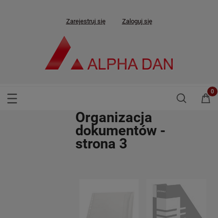
Zarejestruj się
Zaloguj się
Organizacja
dokumentów -
strona 3