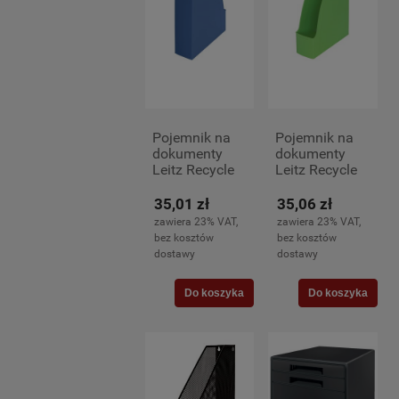
Pojemnik na
Pojemnik na
dokumenty
dokumenty
Leitz Recycle
Leitz Recycle
A-4, niebieski
A-4, zielony
35,01 zł
35,06 zł
zawiera 23% VAT,
zawiera 23% VAT,
bez kosztów
bez kosztów
dostawy
dostawy
Do koszyka
Do koszyka