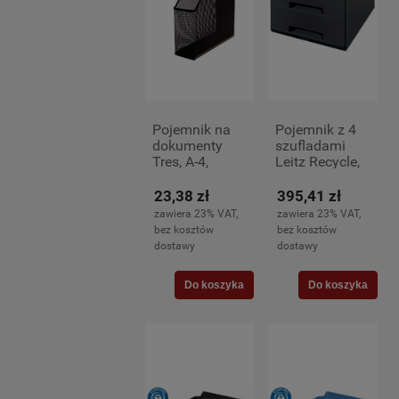
Pojemnik na
Pojemnik z 4
dokumenty
szufladami
Tres, A-4,
Leitz Recycle,
73mm, czarny
czarny
23,38 zł
395,41 zł
zawiera 23% VAT,
zawiera 23% VAT,
bez kosztów
bez kosztów
dostawy
dostawy
Do koszyka
Do koszyka