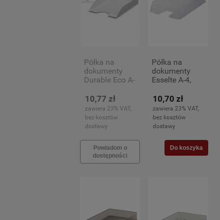
Półka na
Półka na
dokumenty
dokumenty
Durable Eco A-
Esselte A-4,
4, szara
przezroczysta
10,77 zł
10,70 zł
zawiera 23% VAT,
zawiera 23% VAT,
bez kosztów
bez kosztów
dostawy
dostawy
Powiadom o
Do koszyka
dostępności