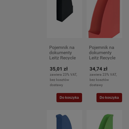
Pojemnik na
Pojemnik na
dokumenty
dokumenty
Leitz Recycle
Leitz Recycle
A-4, czarny
A-4, czerwony
35,01 zł
34,74 zł
zawiera 23% VAT,
zawiera 23% VAT,
bez kosztów
bez kosztów
dostawy
dostawy
Do koszyka
Do koszyka