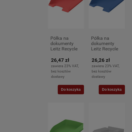
Półka na
Półka na
dokumenty
dokumenty
Leitz Recycle
Leitz Recycle
A-4, czerwona
A-4, niebieska
26,47 zł
26,26 zł
zawiera 23% VAT,
zawiera 23% VAT,
bez kosztów
bez kosztów
dostawy
dostawy
Do koszyka
Do koszyka